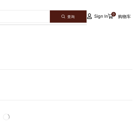
0
Sign In
购物车
查询