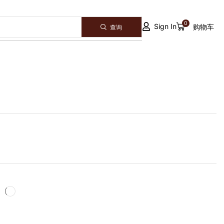
0
Sign In
购物车
查询