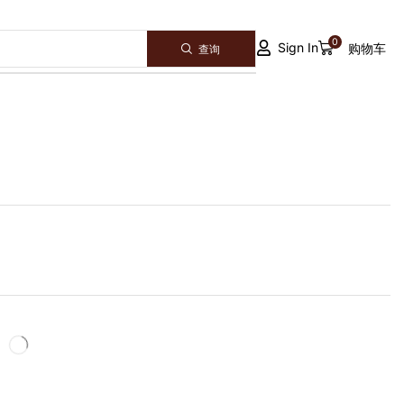
0
Sign In
购物车
查询