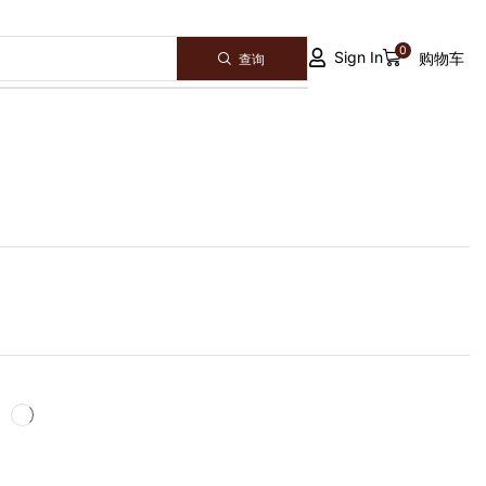
0
Sign In
购物车
查询