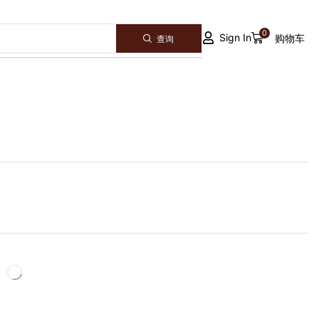
0
Sign In
购物车
查询