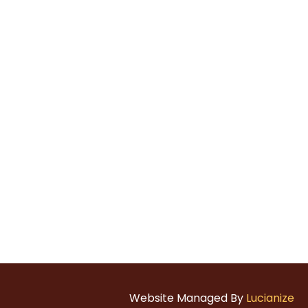
Website Managed By
Lucianize