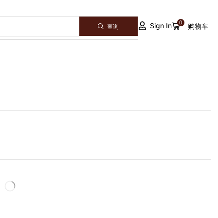
0
Sign In
购物车
查询