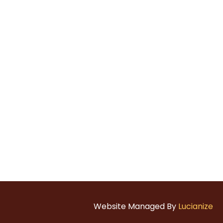
Website Managed By
Lucianize