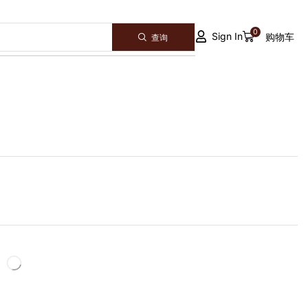
0
Sign In
购物车
查询