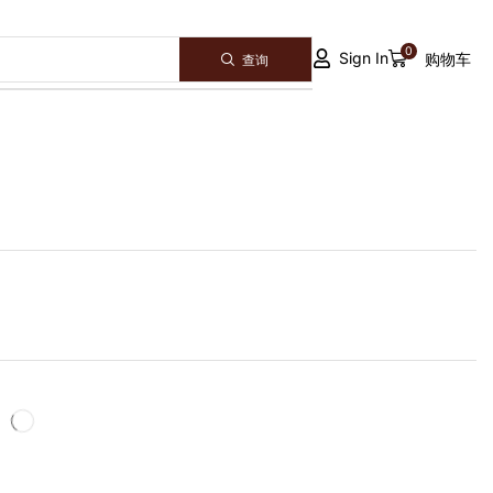
0
Sign In
购物车
查询