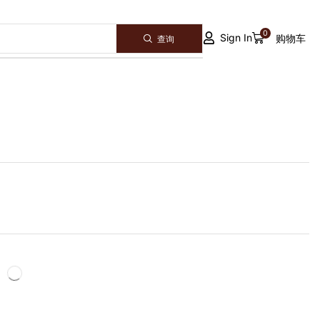
0
Sign In
购物车
查询