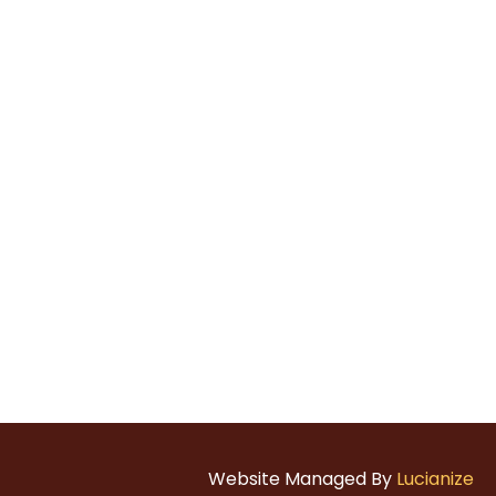
Website Managed By
Lucianize