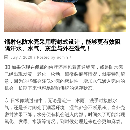
镭射包防水壳采用密封式设计，能够更有效阻
隔汗水、水气、灰尘与外在湿气！
July 7, 2026
/
Posted by
admin
/
😶‍🌫️ 如果你现在佩戴的佛牌还是包着普通钢壳，或是防水壳
已经出现发黄、老化、松动、细微裂痕等情况，就要特别留
意，因为这些都会降低外壳的密封性，增加水气渗入壳内的
机会，长期下来也容易影响佛牌的保存状态。
💧 日常佩戴过程中，无论是流汗、淋雨、洗手时接触水
气，还是长时间处于潮湿环境，湿气都会不断累积，当外壳
密封效果下降，水分便有机会进入内部，时间久了可能出现
氧化、发霉、水渍等情况，到时候处理起来也会更加麻烦。