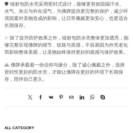
🛡️ 镭射包防水壳采用密封式设计，能够更有效阻隔汗水、
水气、灰尘与外在湿气，为佛牌提供更完整的保护，减少环
境因素对圣物造成的影响，让日常佩戴更加安心，也更适合
长期保存。
✨ 除了提升防护效果之外，镭射包防水壳整体更加透亮，能
够完整呈现佛牌的细节、纹路与质感，不容易因为外壳老化
而影响整体美观，让圣物始终保持更好的观感与保护效果。
🙏 佛牌承载着一份信仰与缘分，除了诚心佩戴之外，选择
密封性更好的防水壳，才能让佛牌在更好的环境下长期保
存，陪伴自己更久。
ALL CATEGORY