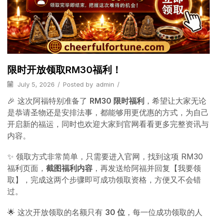
限时开放领取RM30福利！
July 5, 2026
/
Posted by
admin
/
🎉 这次阿福特别准备了
RM30 限时福利
，希望让大家无论
是恭请圣物还是安排法事，都能够用更优惠的方式，为自己
开启新的福运，同时也欢迎大家到官网看看更多完整资讯与
内容。
✨ 领取方式非常简单，只需要进入官网，找到这项 RM30
福利页面，
截图福利内容
，再发送给阿福并回复【我要领
取】，完成这两个步骤即可成功领取资格，方便又不会错
过。
🌟 这次开放领取的名额只有
30 位
，每一位成功领取的人