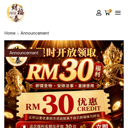
0
Home
Announcement
Announcement