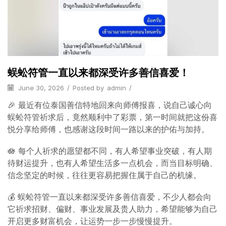
蜈蚣符管一直以来都深受许多善信喜爱！
June 30, 2026
/
Posted by
admin
/
🎉 最近有位泰国善信特地回来向师傅报喜，说自己诚心向
蜈蚣符管祈求后，竟然顺利中了彩票，第一时间就把这份喜
悦分享给师傅，也感谢这段时间一路以来的护佑与加持。
🪷 每个人祈求的愿望都不同，有人希望事业突破，有人期
待财运提升，也有人希望生活多一点机会，而当目标明确、
信念坚定的时候，往往更容易把握住属于自己的机缘。
💰 蜈蚣符管一直以来都深受许多善信喜爱，不少人都会向
它祈求招财、偏财、事业发展及贵人助力，希望能够为自己
开启更多财富机会，让运势一步一步慢慢提升。