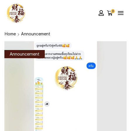
0
Home
Announcement
Announcement