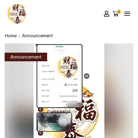
0
Home
Announcement
Announcement