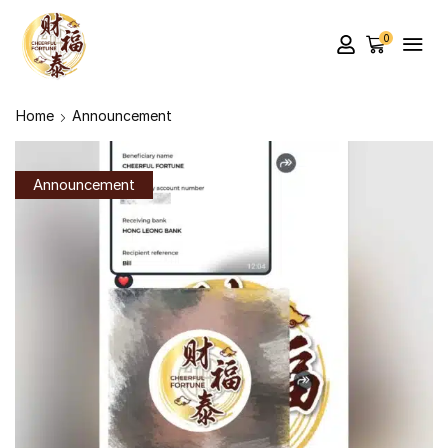
0
Home
Announcement
Announcement