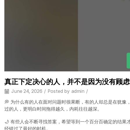
真正下定决心的人，并不是因为没有顾虑
June 24, 2026
/
Posted by
admin
/
💭 为什么有的人在面对问题时很果断，有的人却总是在犹
过的人，更明白时间拖得越久，内耗往往越深。
🌙 有些人会不断寻找答案，希望等到一个百分百确定的结
经错过了最好的时机。