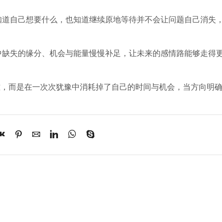
楚知道自己想要什么，也知道继续原地等待并不会让问题自己消失
情中缺失的缘分、机会与能量慢慢补足，让未来的感情路能够走得
难，而是在一次次犹豫中消耗掉了自己的时间与机会，当方向明