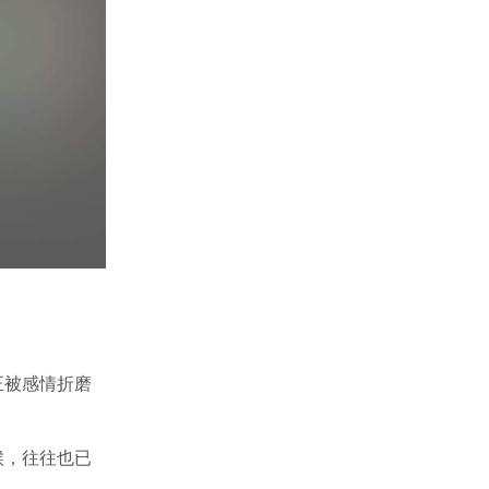
正被感情折磨
候，往往也已