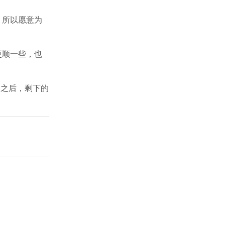
，所以愿意为
更顺一些，也
确之后，剩下的