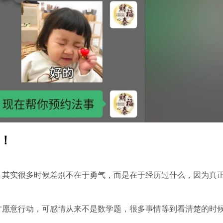
！
豫，其实很多时候差别不在于勇气，而是在于经历过什么，因为真
果才愿意行动，可感情从来不是数学题，很多事情等到看清楚的时