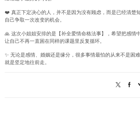
❤️ 真正下定决心的人，并不是因为没有顾虑，而是已经清
自己争取一次改变的机会。
🙏 这次小姐姐安排的是【补全爱情命格法事】，希望把感
让自己不再一直困在同样的课题里反复循环。
✨ 无论是感情、婚姻还是缘分，很多事情最怕的从来不是困
就是坚定地往前走。