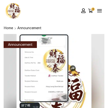
0
Home
Announcement
Announcement