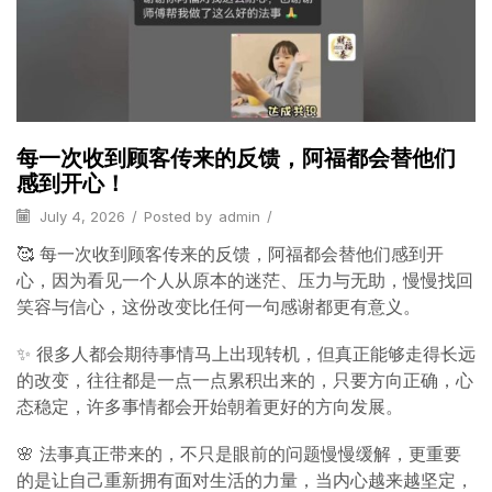
每一次收到顾客传来的反馈，阿福都会替他们
感到开心！
July 4, 2026
/
Posted by
admin
/
🥰 每一次收到顾客传来的反馈，阿福都会替他们感到开
心，因为看见一个人从原本的迷茫、压力与无助，慢慢找回
笑容与信心，这份改变比任何一句感谢都更有意义。
✨ 很多人都会期待事情马上出现转机，但真正能够走得长远
的改变，往往都是一点一点累积出来的，只要方向正确，心
态稳定，许多事情都会开始朝着更好的方向发展。
🌸 法事真正带来的，不只是眼前的问题慢慢缓解，更重要
的是让自己重新拥有面对生活的力量，当内心越来越坚定，