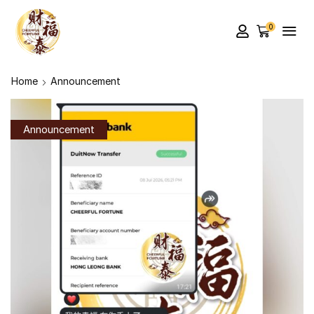
0
Home
Announcement
Announcement