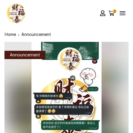
0
Home
Announcement
Announcement