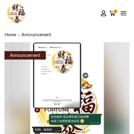
0
Home
Announcement
Announcement