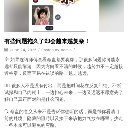
有些问题拖久了却会越来越复杂！
June 24, 2026
/
Posted by
admin
/
💭 如果连请师傅查看命盘都要犹豫，那很多问题你可能永
远都只能靠猜，因为方向看不清的时候，越努力不一定越接
近答案，反而容易在错误的路上越走越远。
😮‍💨 很多人不是没有付出，而是把时间花在反复纠结、不断
试探和自己内耗上，一边担心未来，一边又迟迟不愿意先了
解自己真正面对的是什么问题。
🔍 命盘的意义从来不是告诉你想听的话，而是帮你看清目
前的处境、隐藏的阻碍以及接下来该把力气放在哪里，少走
一些本来可以避免的弯路。