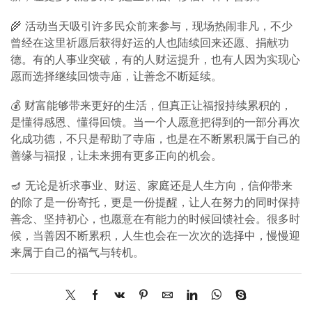
🌾 活动当天吸引许多民众前来参与，现场热闹非凡，不少
曾经在这里祈愿后获得好运的人也陆续回来还愿、捐献功
德。有的人事业突破，有的人财运提升，也有人因为实现心
愿而选择继续回馈寺庙，让善念不断延续。
💰 财富能够带来更好的生活，但真正让福报持续累积的，
是懂得感恩、懂得回馈。当一个人愿意把得到的一部分再次
化成功德，不只是帮助了寺庙，也是在不断累积属于自己的
善缘与福报，让未来拥有更多正向的机会。
🪔 无论是祈求事业、财运、家庭还是人生方向，信仰带来
的除了是一份寄托，更是一份提醒，让人在努力的同时保持
善念、坚持初心，也愿意在有能力的时候回馈社会。很多时
候，当善因不断累积，人生也会在一次次的选择中，慢慢迎
来属于自己的福气与转机。