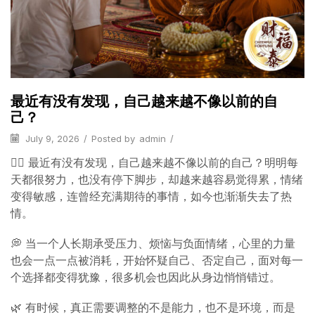
最近有没有发现，自己越来越不像以前的自
己？
July 9, 2026
/
Posted by
admin
/
😮‍💨 最近有没有发现，自己越来越不像以前的自己？明明每
天都很努力，也没有停下脚步，却越来越容易觉得累，情绪
变得敏感，连曾经充满期待的事情，如今也渐渐失去了热
情。
💭 当一个人长期承受压力、烦恼与负面情绪，心里的力量
也会一点一点被消耗，开始怀疑自己、否定自己，面对每一
个选择都变得犹豫，很多机会也因此从身边悄悄错过。
🌿 有时候，真正需要调整的不是能力，也不是环境，而是