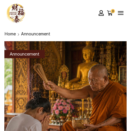
0
Home
Announcement
Announcement