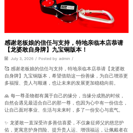
感谢老板娘的信任与支持，特地亲临本店恭请
【龙婆敢自身牌】九宝铜版本！
July 3, 2026
/
Posted by
admin
/
🥰 感谢老板娘的信任与支持，特地亲临本店恭请【龙婆敢
自身牌】九宝铜版本，希望借助这一份善缘，为自己增添更
多福报、贵人与顺遂，也让未来的发展更加稳稳向前。
🙏 每一尊圣物都有属于自己的缘分，当缘分成熟的时候，
自然会遇见最适合自己的那一尊，也因为心中有一份信念，
让自己面对事业、生活与未来时，多了一份安心与底气。
✨ 龙婆敢一直深受许多善信喜爱，不仅象征师父的慈悲护
佑，更寓意护身挡险、提升贵人运、增强福运，让佩戴者在