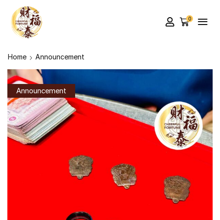
0
Home
Announcement
Announcement