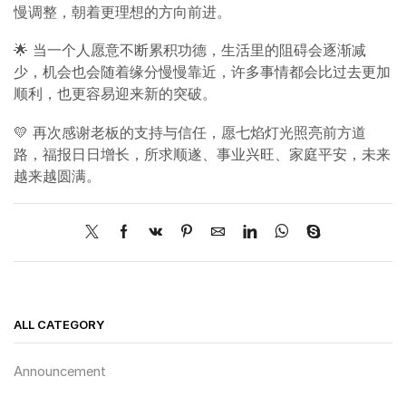
慢调整，朝着更理想的方向前进。
🌟 当一个人愿意不断累积功德，生活里的阻碍会逐渐减
少，机会也会随着缘分慢慢靠近，许多事情都会比过去更加
顺利，也更容易迎来新的突破。
💛 再次感谢老板的支持与信任，愿七焰灯光照亮前方道
路，福报日日增长，所求顺遂、事业兴旺、家庭平安，未来
越来越圆满。
ALL CATEGORY
Announcement