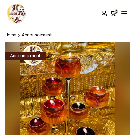
0
Home
Announcement
Announcement