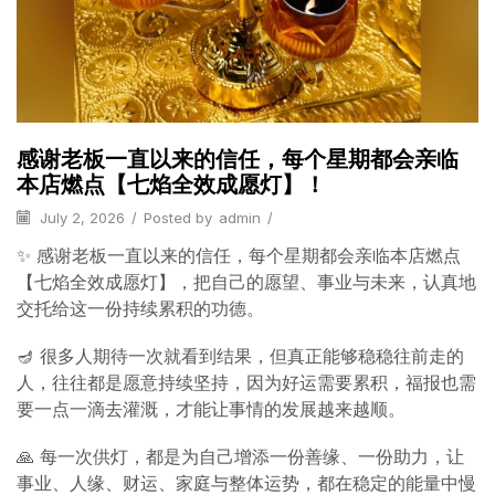
感谢老板一直以来的信任，每个星期都会亲临
本店燃点【七焰全效成愿灯】！
July 2, 2026
/
Posted by
admin
/
✨ 感谢老板一直以来的信任，每个星期都会亲临本店燃点
【七焰全效成愿灯】，把自己的愿望、事业与未来，认真地
交托给这一份持续累积的功德。
🪔 很多人期待一次就看到结果，但真正能够稳稳往前走的
人，往往都是愿意持续坚持，因为好运需要累积，福报也需
要一点一滴去灌溉，才能让事情的发展越来越顺。
🙏 每一次供灯，都是为自己增添一份善缘、一份助力，让
事业、人缘、财运、家庭与整体运势，都在稳定的能量中慢