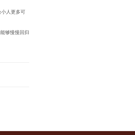
给小人更多可
展能够慢慢回归