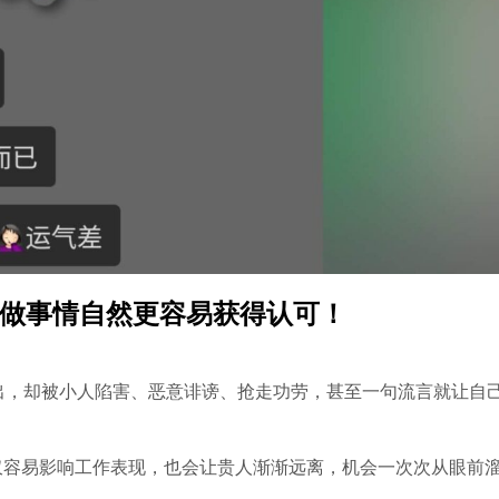
做事情自然更容易获得认可！
付出，却被小人陷害、恶意诽谤、抢走功劳，甚至一句流言就让自
不仅容易影响工作表现，也会让贵人渐渐远离，机会一次次从眼前