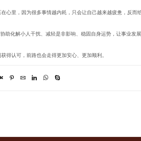
绪压在心里，因为很多事情越内耗，只会让自己越来越疲惫，反而
门协助化解小人干扰、减轻是非影响、稳固自身运势，让事业发
易获得认可，前路也会走得更加安心、更加顺利。