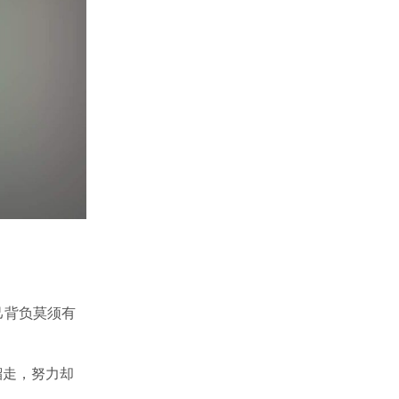
己背负莫须有
溜走，努力却