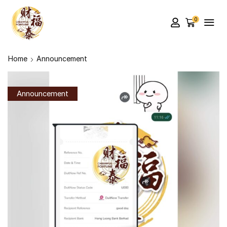
0
Home
Announcement
Announcement