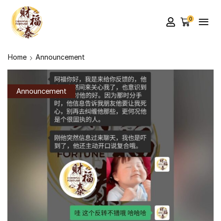
0
Home
Announcement
Announcement