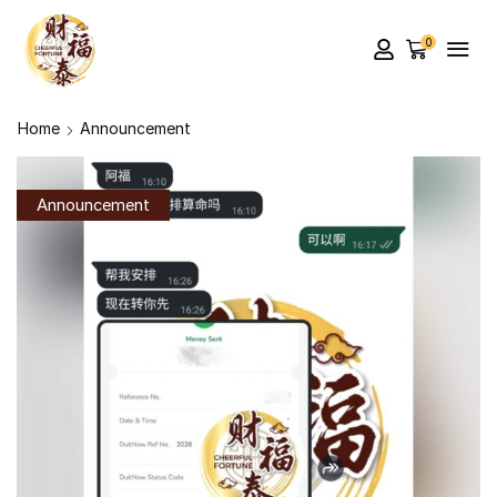
0
Home
Announcement
Announcement