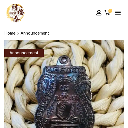
0
Home
Announcement
Announcement