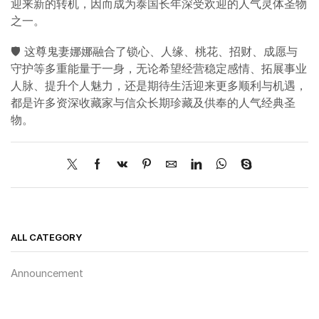
迎来新的转机，因而成为泰国长年深受欢迎的人气灵体圣物
之一。
🛡️ 这尊鬼妻娜娜融合了锁心、人缘、桃花、招财、成愿与
守护等多重能量于一身，无论希望经营稳定感情、拓展事业
人脉、提升个人魅力，还是期待生活迎来更多顺利与机遇，
都是许多资深收藏家与信众长期珍藏及供奉的人气经典圣
物。
ALL CATEGORY
Announcement