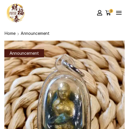
0
Home
Announcement
Announcement