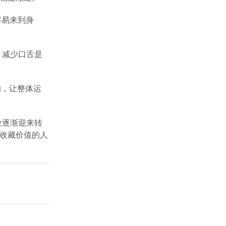
容易来到身
，减少口舌是
响，让整体运
业逐渐迎来转
与收藏价值的人