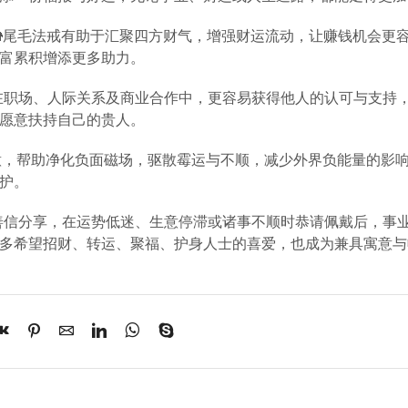
🐘尾毛法戒有助于汇聚四方财气，增强财运流动，让赚钱机会更
富累积增添更多助力。
，在职场、人际关系及商业合作中，更容易获得他人的认可与支持
愿意扶持自己的贵人。
的寓意，帮助净化负面磁场，驱散霉运与不顺，减少外界负能量的影
护。
少善信分享，在运势低迷、生意停滞或诸事不顺时恭请佩戴后，事
许多希望招财、转运、聚福、护身人士的喜爱，也成为兼具寓意