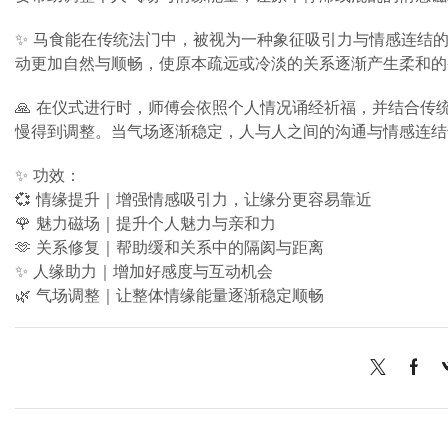
✨ 马食能在传统法门中，被视为一种象征吸引力与情感连结
动更加自然与顺畅，使原本疏远或冷淡的关系逐渐产生柔和的
🙏 在仪式进行时，师傅会依照个人情况诵经祈福，并结合
慢得到调整。当气场逐渐稳定，人与人之间的沟通与情感连结
✨ 功效：
💞 情缘提升｜增强情感吸引力，让缘分更容易靠近
🌹 魅力磁场｜提升个人魅力与亲和力
🫶 关系修复｜帮助缓和关系中的隔阂与距离
✨ 人缘助力｜增加好感度与互动机会
🌿 气场调整｜让整体情缘能量逐渐稳定顺畅