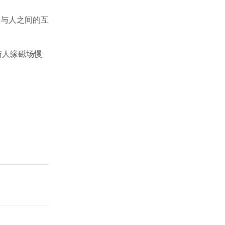
人与人之间的互
与人缘磁场慢