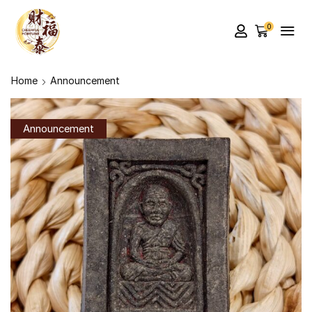
0
Home
Announcement
Announcement