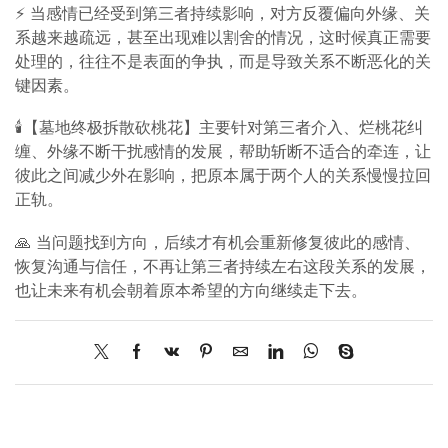
⚡ 当感情已经受到第三者持续影响，对方反覆偏向外缘、关
系越来越疏远，甚至出现难以割舍的情况，这时候真正需要
处理的，往往不是表面的争执，而是导致关系不断恶化的关
键因素。
🕯️【墓地终极拆散砍桃花】主要针对第三者介入、烂桃花纠
缠、外缘不断干扰感情的发展，帮助斩断不适合的牵连，让
彼此之间减少外在影响，把原本属于两个人的关系慢慢拉回
正轨。
🙏 当问题找到方向，后续才有机会重新修复彼此的感情、
恢复沟通与信任，不再让第三者持续左右这段关系的发展，
也让未​​来有机会朝着原本希望的方向继续走下去。