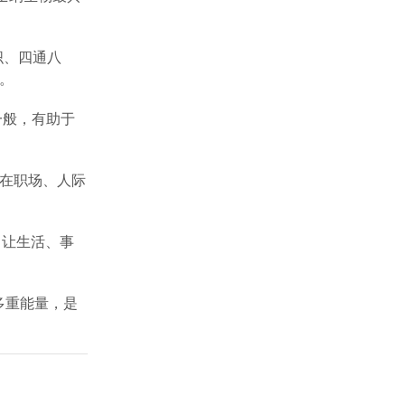
织、四通八
。
一般，有助于
，在职场、人际
，让生活、事
多重能量，是